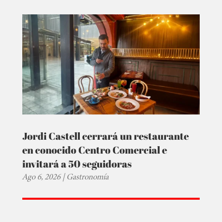
Jordi Castell cerrará un restaurante
en conocido Centro Comercial e
invitará a 50 seguidoras
Ago 6, 2026
|
Gastronomía