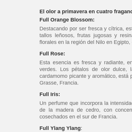
El olor a primavera en cuatro fragan
Full Orange Blossom:
Destacando por ser fresca y cítrica, e
tallos leñosos, frutas jugosas y res
florales en la región del Nilo en Egipto,
Full Rose:
Esta esencia es fresca y radiante, e
verdes. Los pétalos de olor dulce, l
cardamomo picante y aromático, está 
Grasse, Francia.
Full Iris:
Un perfume que incorpora la intensidad
de la madera de cedro, con concentr
cosechados en el sur de Francia.
Full Ylang Ylang
: