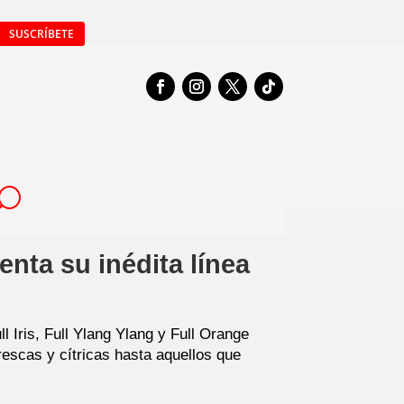
SUSCRÍBETE
ta su inédita línea
 Iris, Full Ylang Ylang y Full Orange
rescas y cítricas hasta aquellos que