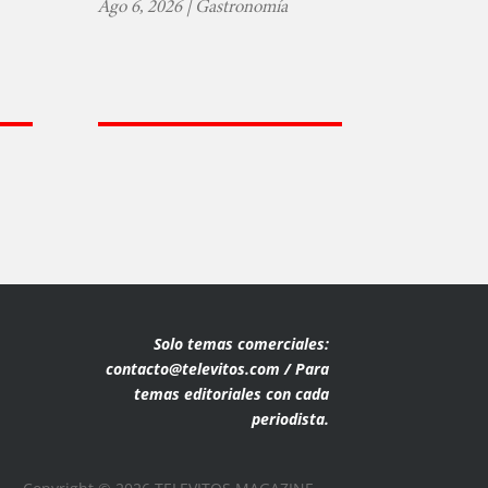
Ago 6, 2026
|
Gastronomía
Solo temas comerciales:
contacto@televitos.com / Para
temas editoriales con cada
periodista.