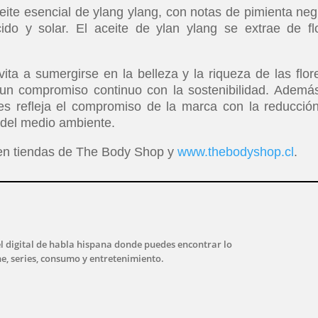
ite esencial de ylang ylang, con notas de pimienta neg
ácido y solar. El aceite de ylan ylang se extrae de fl
ita a sumergirse en la belleza y la riqueza de las flor
 un compromiso continuo con la sostenibilidad. Además
ales refleja el compromiso de la marca con la reducció
 del medio ambiente.
e en tiendas de The Body Shop y
www.thebodyshop.cl
.
l digital de habla hispana donde puedes encontrar lo
ne, series, consumo y entretenimiento.