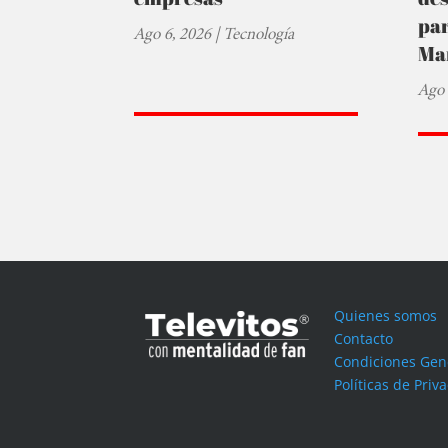
par
Ago 6, 2026
|
Tecnología
Ma
Ago 
Quienes somos
Contacto
Condiciones Gen
Políticas de Priv