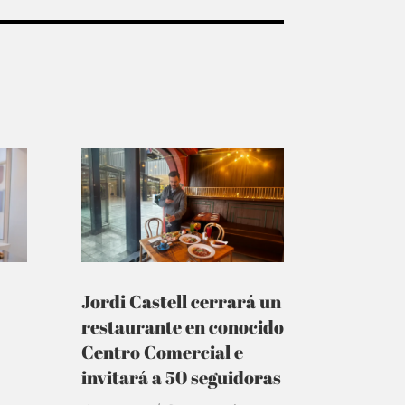
Jordi Castell cerrará un
restaurante en conocido
Centro Comercial e
invitará a 50 seguidoras