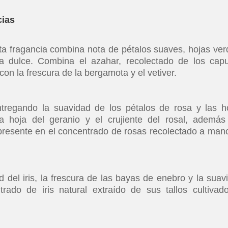
cias
sta fragancia combina nota de pétalos suaves, hojas ver
ina dulce. Combina el azahar, recolectado de los capu
 con la frescura de la bergamota y el vetiver.
ntregando la suavidad de los pétalos de rosa y las h
a hoja del geranio y el crujiente del rosal, además
presente en el concentrado de rosas recolectado a man
 del iris, la frescura de las bayas de enebro y la suav
ado de iris natural extraído de sus tallos cultivad