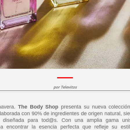
por
Televitos
mavera.
The Body Shop
presenta su nueva colecció
 elaborada con 90% de ingredientes de origen natural, si
á diseñada para tod@s. Con una amplia gama uni
encontrar la esencia perfecta que refleje su esti