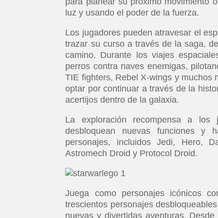
para planear su próximo movimiento o 
luz y usando el poder de la fuerza.
Los jugadores pueden atravesar el esp
trazar su curso a través de la saga, 
camino. Durante los viajes espaciale
perros contra naves enemigas, pilotan
TIE fighters, Rebel X-wings y muchos 
optar por continuar a través de la hist
acertijos dentro de la galaxia.
La exploración recompensa a los 
desbloquean nuevas funciones y h
personajes, incluidos Jedi, Hero, D
Astromech Droid y Protocol Droid.
Juega como personajes icónicos c
trescientos personajes desbloqueables 
nuevas y divertidas aventuras. Desde l