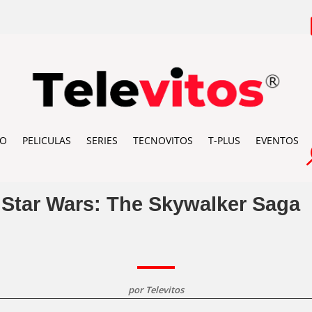
IO
PELICULAS
SERIES
TECNOVITOS
T-PLUS
EVENTOS
 Star Wars: The Skywalker Saga
por
Televitos