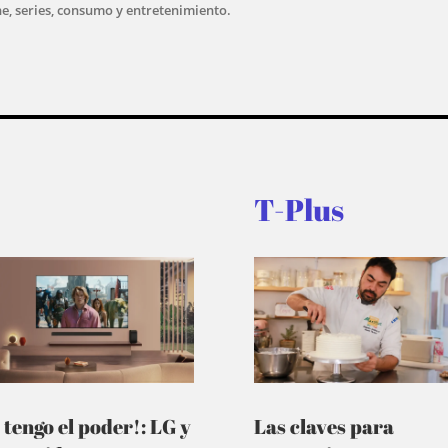
ne, series, consumo y entretenimiento.
T-Plus
 tengo el poder!: LG y
Las claves para