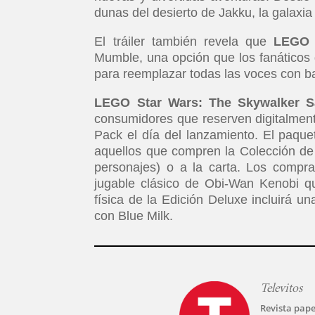
dunas del desierto de Jakku, la galaxi
El tráiler también revela que
LEGO 
Mumble, una opción que los fanáticos
para reemplazar todas las voces con b
LEGO Star Wars: The Skywalker S
consumidores que reserven digitalmente
Pack el día del lanzamiento. El paqu
aquellos que compren la Colección de
personajes) o a la carta. Los compra
jugable clásico de Obi-Wan Kenobi qu
física de la Edición Deluxe incluirá 
con Blue Milk.
Televitos
Revista pape