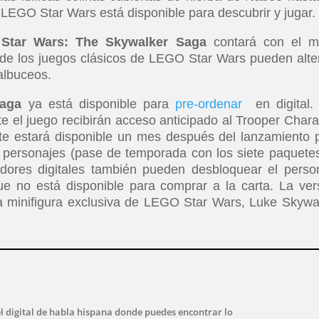
a LEGO Star Wars está disponible para descubrir y jugar.
Star Wars: The Skywalker Saga
contará con el 
 de los juegos clásicos de LEGO Star Wars pueden alte
albuceos.
aga
ya está disponible para
pre-ordenar
en digital.
 el juego recibirán acceso anticipado al Trooper Chara
ete estará disponible un mes después del lanzamiento 
 personajes (pase de temporada con los siete paquete
dores digitales también pueden desbloquear el perso
e no está disponible para comprar a la carta. La ver
una minifigura exclusiva de LEGO Star Wars, Luke Skywa
l digital de habla hispana donde puedes encontrar lo