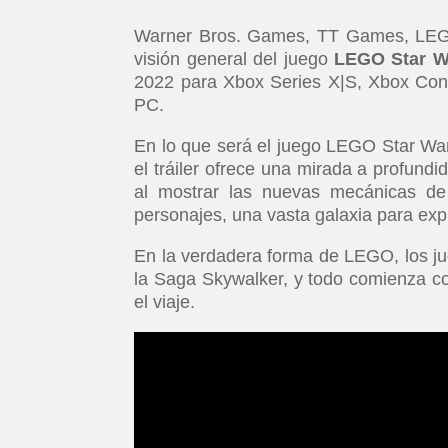
Warner Bros. Games, TT Games, LEGO
visión general del juego
LEGO Star W
2022 para Xbox Series X|S, Xbox Cons
PC.
En lo que será el juego LEGO Star Wa
el tráiler ofrece una mirada a profundid
al mostrar las nuevas mecánicas d
personajes, una vasta galaxia para exp
En la verdadera forma de LEGO, los jug
la Saga Skywalker, y todo comienza con
el viaje.