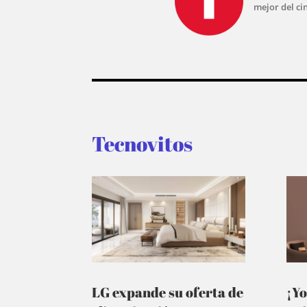
mejor del ci
Tecnovitos
LG expande su oferta de
¡Yo