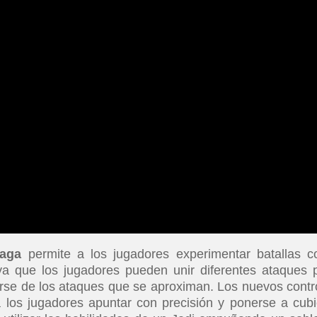
Saga
permite a los jugadores experimentar batallas 
 que los jugadores pueden unir diferentes ataques 
se de los ataques que se aproximan. Los nuevos contr
 los jugadores apuntar con precisión y ponerse a cubi