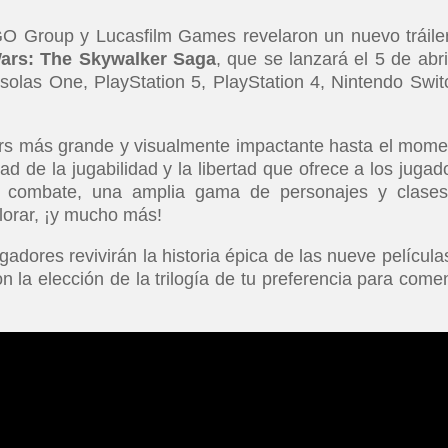
 Group y Lucasfilm Games revelaron un nuevo tráile
ars: The Skywalker Saga
, que se lanzará el 5 de abri
olas One, PlayStation 5, PlayStation 4, Nintendo Swit
rs más grande y visualmente impactante hasta el mome
ad de la jugabilidad y la libertad que ofrece a los jugad
e combate, una amplia gama de personajes y clase
lorar, ¡y mucho más!
adores revivirán la historia épica de las nueve película
 la elección de la trilogía de tu preferencia para come