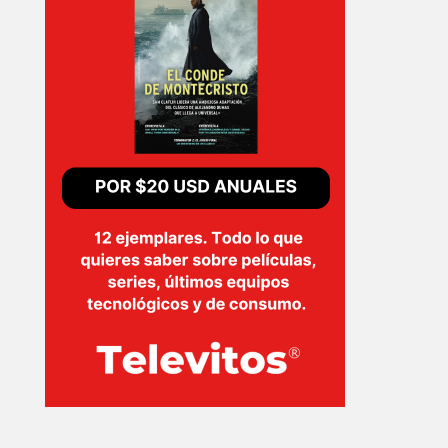
INICIO
PELICULAS
SERIES
TECNOVITOS
T-