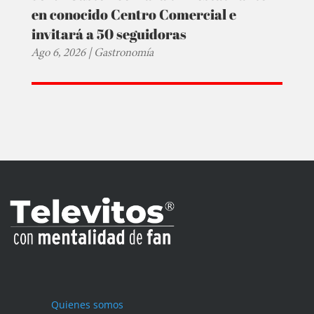
en conocido Centro Comercial e
invitará a 50 seguidoras
Ago 6, 2026
|
Gastronomía
Quienes somos