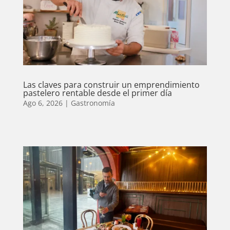
Las claves para construir un emprendimiento
pastelero rentable desde el primer día
Ago 6, 2026
|
Gastronomía