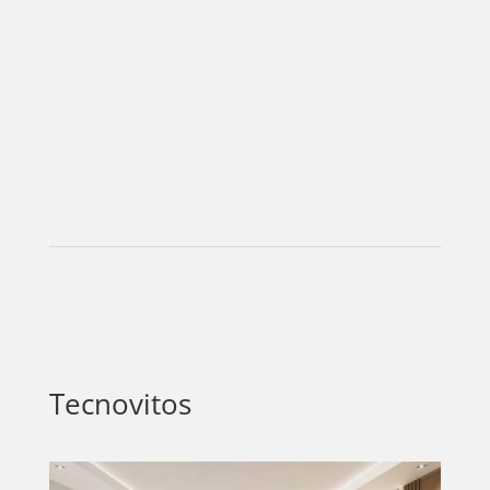
PELICULAS
SERIES
TECNOVITOS
T-
PLUS
EVENTOS
Tecnovitos