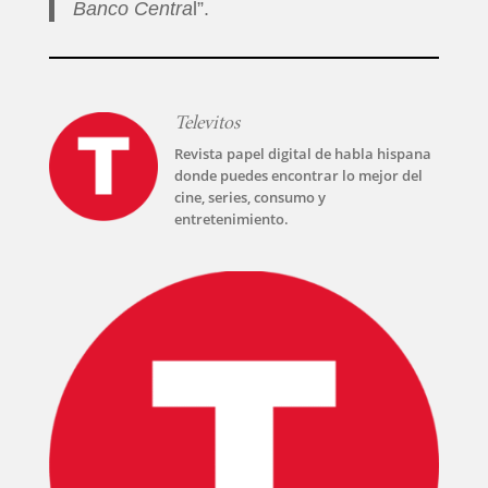
Banco Centra
l”.
Televitos
Revista papel digital de habla hispana
donde puedes encontrar lo mejor del
cine, series, consumo y
entretenimiento.
INICIO
PELICULAS
SERIES
TECNOVITOS
T-