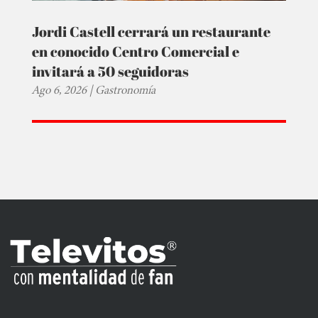
Jordi Castell cerrará un restaurante
en conocido Centro Comercial e
invitará a 50 seguidoras
Ago 6, 2026
|
Gastronomía