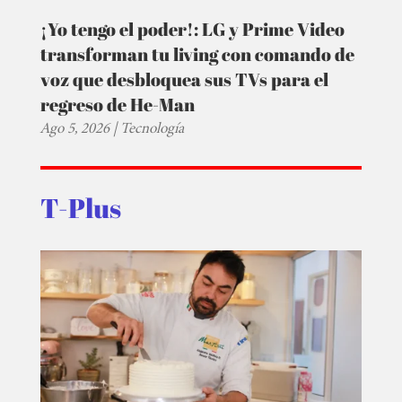
¡Yo tengo el poder!: LG y Prime Video
transforman tu living con comando de
voz que desbloquea sus TVs para el
regreso de He-Man
Ago 5, 2026
|
Tecnología
T-Plus