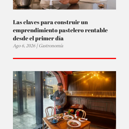
Las claves para construir un
emprendimiento pastelero rentable
desde el primer día
Ago 6, 2026
|
Gastronomía