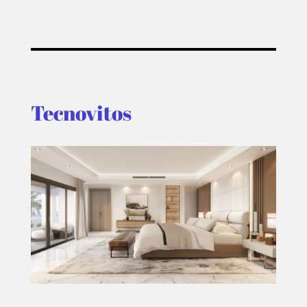
PELICULAS
SERIES
TECNOVITOS
Tecnovitos
T-
PLUS
EVENTOS