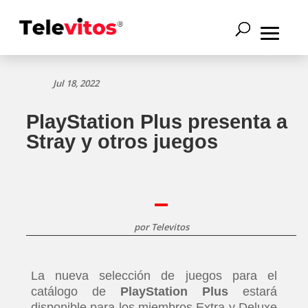
Jul 18, 2022
PlayStation Plus presenta a
Stray y otros juegos
por
Televitos
La nueva selección de juegos para el
catálogo de
PlayStation Plus
estará
disponible para los miembros Extra y Deluxe