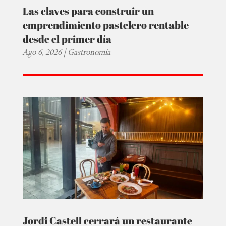
Las claves para construir un
emprendimiento pastelero rentable
desde el primer día
Ago 6, 2026
|
Gastronomía
Jordi Castell cerrará un restaurante