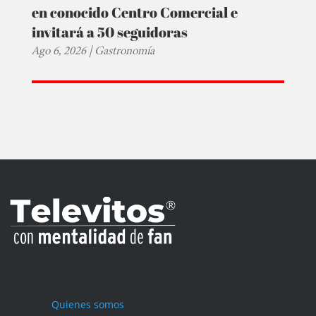
en conocido Centro Comercial e
invitará a 50 seguidoras
Ago 6, 2026
|
Gastronomía
Quienes somos