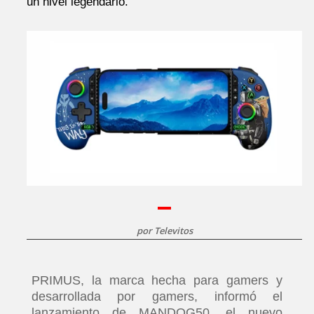
un nivel legendario.
por
Televitos
PRIMUS, la marca hecha para gamers y
desarrollada por gamers, informó el
lanzamiento de MANDOG50, el nuevo