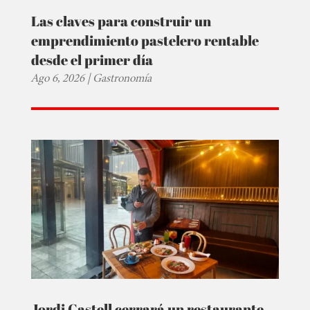
Las claves para construir un
emprendimiento pastelero rentable
desde el primer día
Ago 6, 2026
|
Gastronomía
Jordi Castell cerrará un restaurante