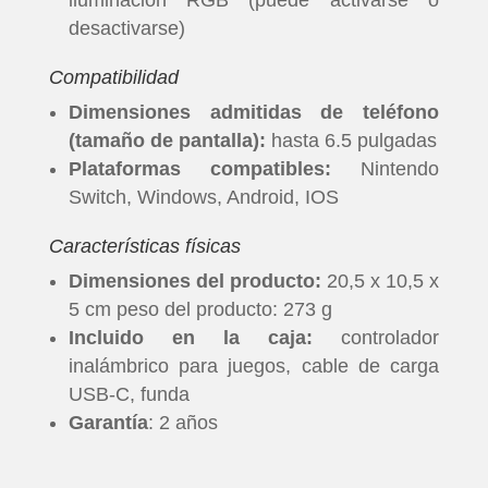
iluminación RGB (puede activarse o
desactivarse)
Compatibilidad
Dimensiones admitidas de teléfono
(tamaño de pantalla):
hasta 6.5 pulgadas
Plataformas compatibles:
Nintendo
Switch, Windows, Android, IOS
Características físicas
Dimensiones del producto:
20,5 x 10,5 x
5 cm peso del producto: 273 g
Incluido en la caja:
controlador
inalámbrico para juegos, cable de carga
USB-C, funda
INICIO
Garantía
: 2 años
PELICULAS