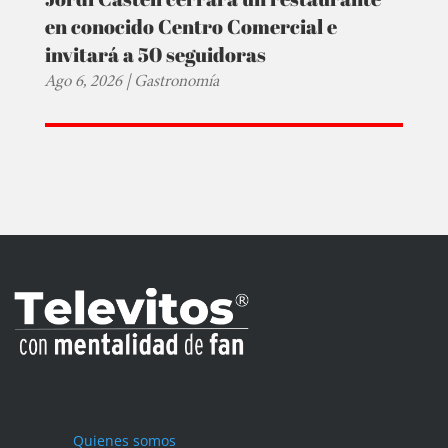
en conocido Centro Comercial e
invitará a 50 seguidoras
Ago 6, 2026
|
Gastronomía
Quienes somos