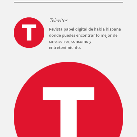
SERIES
Televitos
Revista papel digital de habla hispana
TECNOVITOS
donde puedes encontrar lo mejor del
cine, series, consumo y
entretenimiento.
T-
PLUS
EVENTOS