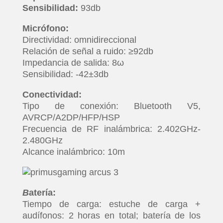
Sensibilidad:
93db
Micrófono:
Directividad: omnidireccional
Relación de señal a ruido: ≥92db
Impedancia de salida: 8ω
Sensibilidad: -42±3db
Conectividad:
Tipo de conexión: Bluetooth V5,
AVRCP/A2DP/HFP/HSP
Frecuencia de RF inalámbrica: 2.402GHz-
2.480GHz
Alcance inalámbrico: 10m
B
atería:
Tiempo de carga: estuche de carga +
audífonos: 2 horas en total; batería de los