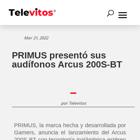
Mar 21, 2022
PRIMUS presentó sus
audífonos Arcus 200S-BT
por
Televitos
PRIMUS, la marca hecha y desarrollada por
Gamers, anuncia el lanzamiento del Arcus
200S-BT con tecnología inalámbrica estéreo