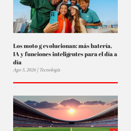
Los moto g evolucionan: más batería,
IA y funciones inteligentes para el día a
día
Ago 5, 2026
|
Tecnología