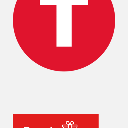
T-
PLUS
EVENTOS