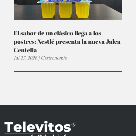
El sabor de un clásico llega a los
postres: Nestlé presenta la nueva Jalea
Centella
Jul 27, 2026
|
Gastronomía