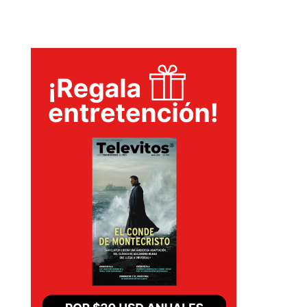
PELICULAS
SERIES
TECNOVITOS
T-
PLUS
EVENTOS