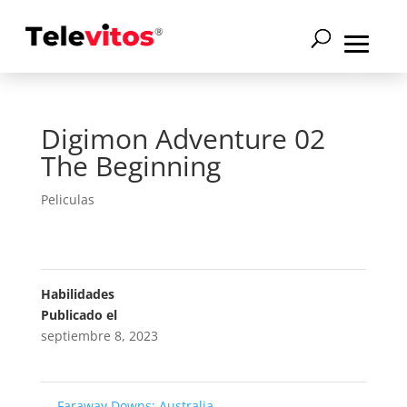
Digimon Adventure 02
The Beginning
Peliculas
Habilidades
Publicado el
septiembre 8, 2023
←
Faraway Downs: Australia