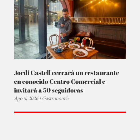
Jordi Castell cerrará un restaurante
en conocido Centro Comercial e
invitará a 50 seguidoras
Ago 6, 2026
|
Gastronomía