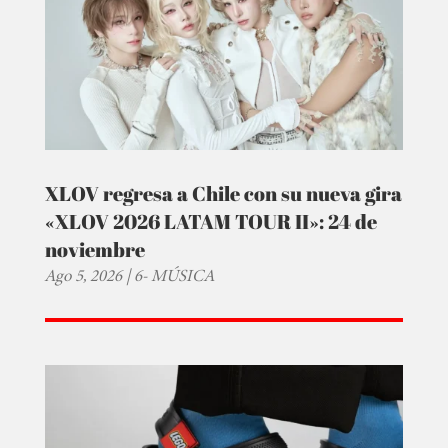
XLOV regresa a Chile con su nueva gira
«XLOV 2026 LATAM TOUR II»: 24 de
noviembre
Ago 5, 2026
|
6- MÚSICA