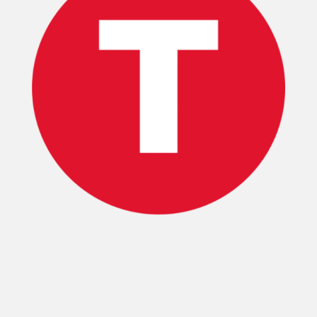
T-
PLUS
EVENTOS