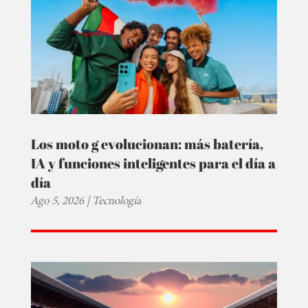
Los moto g evolucionan: más batería,
IA y funciones inteligentes para el día a
día
Ago 5, 2026
|
Tecnología