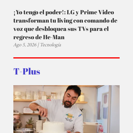
¡Yo tengo el poder!: LG y Prime Video
transforman tu living con comando de
voz que desbloquea sus TVs para el
regreso de He-Man
Ago 5, 2026
|
Tecnología
T-Plus