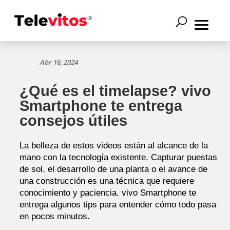
Abr 16, 2024
¿Qué es el timelapse? vivo
Smartphone te entrega
consejos útiles
La belleza de estos videos están al alcance de la
mano con la tecnología existente. Capturar puestas
de sol, el desarrollo de una planta o el avance de
una construcción es una técnica que requiere
conocimiento y paciencia. vivo Smartphone te
entrega algunos tips para entender cómo todo pasa
en pocos minutos.