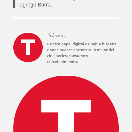
agregó Barra.
Televitos
Revista papel digital de habla hispana
donde puedes encontrar lo mejor del
INICIO
cine, series, consumo y
entretenimiento.
PELICULAS
SERIES
TECNOVITOS
T-
PLUS