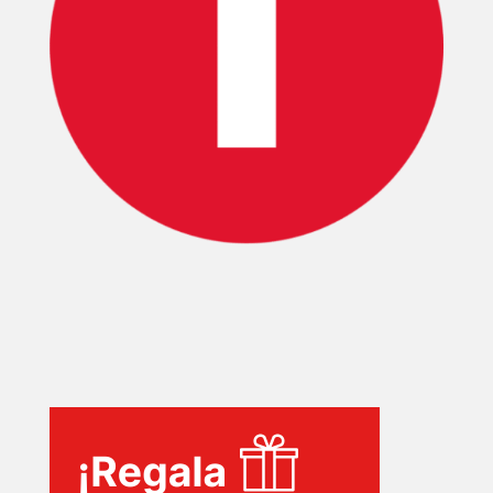
INICIO
PELICULAS
SERIES
TECNOVITOS
T-
PLUS
EVENTOS