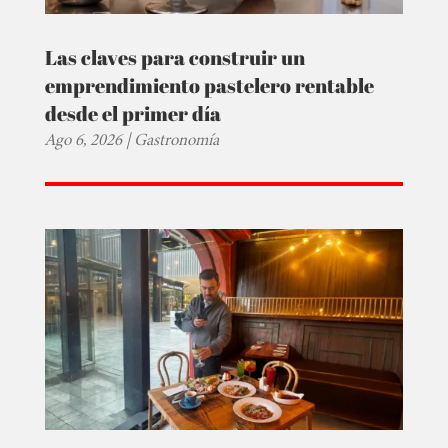
Las claves para construir un
emprendimiento pastelero rentable
desde el primer día
Ago 6, 2026
|
Gastronomía