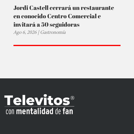
Jordi Castell cerrará un restaurante
en conocido Centro Comercial e
invitará a 50 seguidoras
Ago 6, 2026
|
Gastronomía