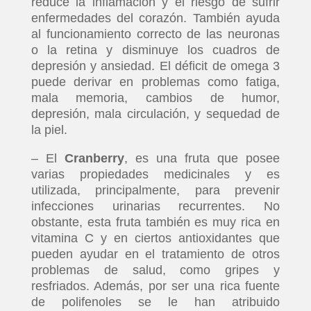
reduce la inflamación y el riesgo de sufrir
enfermedades del corazón. También ayuda
al funcionamiento correcto de las neuronas
o la retina y disminuye los cuadros de
depresión y ansiedad. El déficit de omega 3
puede derivar en problemas como fatiga,
mala memoria, cambios de humor,
depresión, mala circulación, y sequedad de
la piel.
– El
Cranberry
, es una fruta que posee
varias propiedades medicinales y es
utilizada, principalmente, para prevenir
infecciones urinarias recurrentes. No
obstante, esta fruta también es muy rica en
vitamina C y en ciertos antioxidantes que
pueden ayudar en el tratamiento de otros
problemas de salud, como gripes y
resfriados. Además, por ser una rica fuente
de polifenoles se le han atribuido