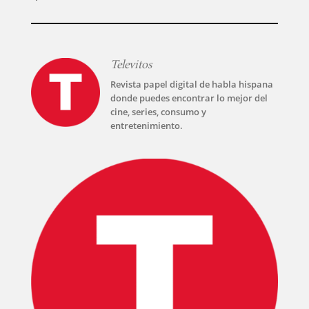
PELICULAS
Televitos
SERIES
Revista papel digital de habla hispana
donde puedes encontrar lo mejor del
TECNOVITOS
cine, series, consumo y
entretenimiento.
T-
PLUS
EVENTOS