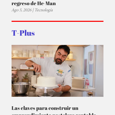
regreso de He-Man
Ago 5, 2026
|
Tecnología
T-Plus
Las claves para construir un