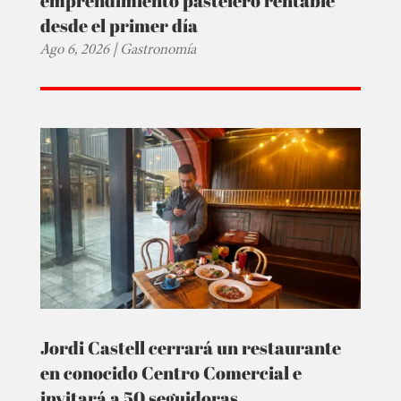
emprendimiento pastelero rentable
desde el primer día
Ago 6, 2026
|
Gastronomía
Jordi Castell cerrará un restaurante
en conocido Centro Comercial e
invitará a 50 seguidoras