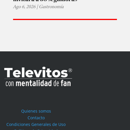
Ago 6, 2026
|
Gastronomía
Quienes somos
Contacto
Condiciones Generales de Uso