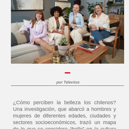
por
Televitos
¿Cómo perciben la belleza los chilenos?
Una investigación, que abarcó a hombres y
mujeres de diferentes edades, ciudades y
sectores socioeconómicos, trazó un mapa
de lo que se considera “bello” en la cultura