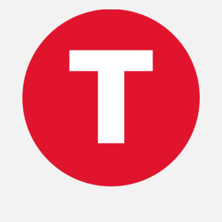
INICIO
PELICULAS
SERIES
TECNOVITOS
T-
PLUS
EVENTOS