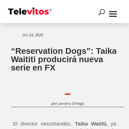
Dic 24, 2020
“Reservation Dogs”: Taika
Waititi producirá nueva
serie en FX
por
Javiera Ortega
El director neozelandés,
Taika Waititi,
ya