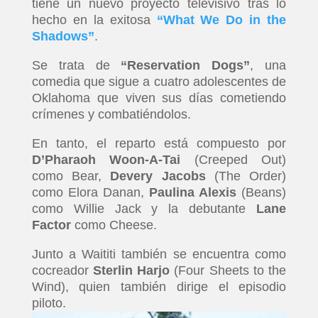
tiene un nuevo proyecto televisivo tras lo
hecho en la exitosa
“What We Do in the
Shadows”
.
Se trata de
“Reservation Dogs”
, una
comedia que sigue a cuatro adolescentes de
Oklahoma que viven sus días cometiendo
crímenes y combatiéndolos.
En tanto, el reparto está compuesto por
D’Pharaoh Woon-A-Tai
(Creeped Out)
como Bear,
Devery Jacobs
(The Order)
como Elora Danan,
Paulina Alexis
(Beans)
como Willie Jack y la debutante
Lane
Factor
como Cheese.
Junto a Waititi también se encuentra como
cocreador
Sterlin Harjo
(Four Sheets to the
Wind), quien también dirige el episodio
piloto.