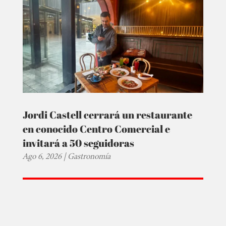
Jordi Castell cerrará un restaurante
en conocido Centro Comercial e
invitará a 50 seguidoras
Ago 6, 2026
|
Gastronomía