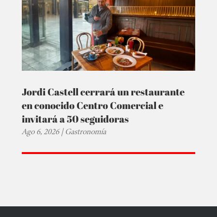
Jordi Castell cerrará un restaurante
en conocido Centro Comercial e
invitará a 50 seguidoras
Ago 6, 2026
|
Gastronomía