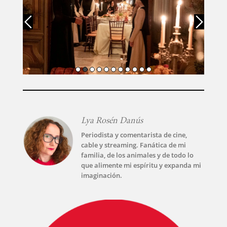
INICIO
PELICULAS
SERIES
Lya Rosén Danús
TECNOVITOS
Periodista y comentarista de cine,
cable y streaming. Fanática de mi
T-
familia, de los animales y de todo lo
PLUS
que alimente mi espíritu y expanda mi
imaginación.
EVENTOS