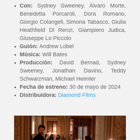
Con:
Sydney Sweeney, Álvaro Morte,
Benedetta Porcaroli, Dora Romano,
Giorgio Colangeli, Simona Tabasco, Giulia
Heathfield Di Renzi, Giampiero Judica,
Giuseppe Lo Piccolo
Guión:
Andrew Lobel
Música:
Will Bates
Producción:
David Bernad, Sydney
Sweeney, Jonathan Davino, Teddy
Schwarzman, Michael Heimler
Fecha de estreno:
30 de mayo de 2024
Distribuidora:
Diamond Films