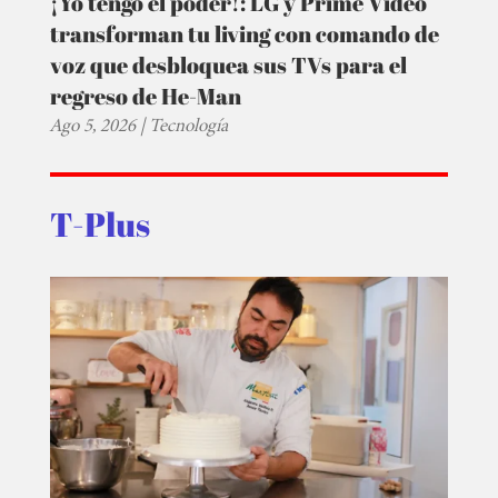
¡Yo tengo el poder!: LG y Prime Video
transforman tu living con comando de
voz que desbloquea sus TVs para el
regreso de He-Man
Ago 5, 2026
|
Tecnología
T-Plus