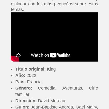
dialogar con los más pequeños sobre estos
temas.
Título original:
King
Año:
2022
País:
Francia
Género:
Comedia. Aventuras, Cine
familiar
Dirección:
David Moreau.
Guion:
Jean-Baptiste Andrea, Gael Malry,