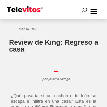
Mar 10, 2022
Review de King: Regreso a
casa
por
Javiera Ortega
¿Qué pasaría si un cachorro de león se
escapa e infiltra en una casa? Esta es la
premisa de
“King: Regreso a casa”,
una