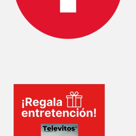
INICIO
PELICULAS
SERIES
TECNOVITOS
T-
PLUS