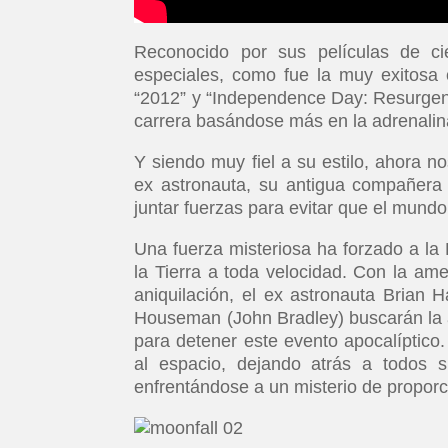
Reconocido por sus películas de cie
especiales, como fue la muy exitosa 
“2012” y “Independence Day: Resurgenc
carrera basándose más en la adrenalina 
Y siendo muy fiel a su estilo, ahora n
ex astronauta, su antigua compañera 
juntar fuerzas para evitar que el mundo
Una fuerza misteriosa ha forzado a la 
la Tierra a toda velocidad. Con la am
aniquilación, el ex astronauta Brian H
Houseman (John Bradley) buscarán la a
para detener este evento apocalíptico
al espacio, dejando atrás a todos s
enfrentándose a un misterio de propor