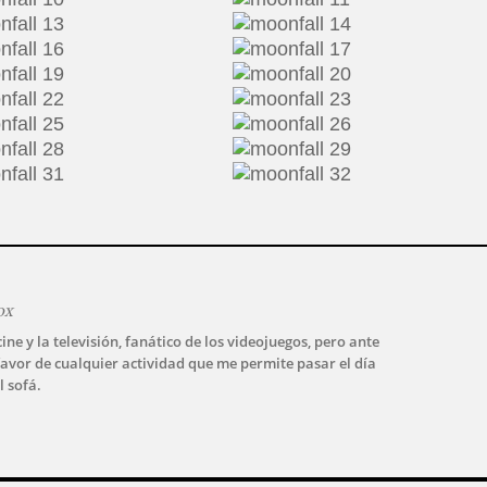
ox
ine y la televisión, fanático de los videojuegos, pero ante
avor de cualquier actividad que me permite pasar el día
l sofá.