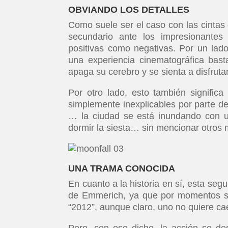
OBVIANDO LOS DETALLES
Como suele ser el caso con las cintas 
secundario ante los impresionantes
positivas como negativas. Por un lado
una experiencia cinematográfica bast
apaga su cerebro y se sienta a disfrutar
Por otro lado, esto también signifi
simplemente inexplicables por parte de
… la ciudad se está inundando con 
dormir la siesta… sin mencionar otros 
UNA TRAMA CONOCIDA
En cuanto a la historia en sí, esta segu
de Emmerich, ya que por momentos se
“2012”, aunque claro, uno no quiere cae
Pero, con eso dicho, la acción se des