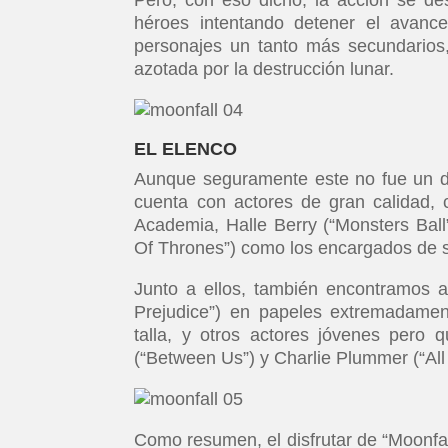
héroes intentando detener el avanc
personajes un tanto más secundarios,
azotada por la destrucción lunar.
EL ELENCO
Aunque seguramente este no fue un de
cuenta con actores de gran calidad,
Academia, Halle Berry (“Monsters Ball
Of Thrones”) como los encargados de s
Junto a ellos, también encontramos a
Prejudice”) en papeles extremadament
talla, y otros actores jóvenes per
(“Between Us”) y Charlie Plummer (“All
Como resumen, el disfrutar de “Moonfal