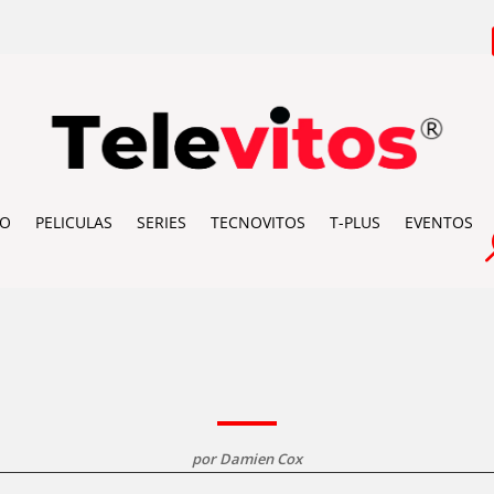
IO
PELICULAS
SERIES
TECNOVITOS
T-PLUS
EVENTOS
por
Damien Cox