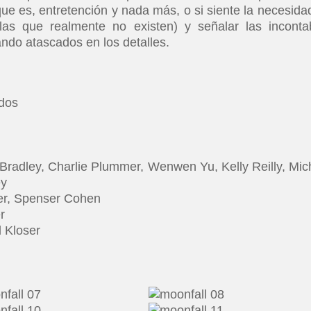
que es, entretención y nada más, o si siente la necesida
as que realmente no existen) y señalar las inconta
ando atascados en los detalles.
idos
 Bradley, Charlie Plummer, Wenwen Yu, Kelly Reilly, Mic
ey
er, Spenser Cohen
r
 Kloser