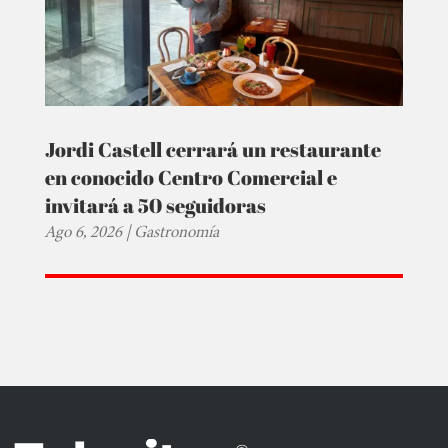
Jordi Castell cerrará un restaurante
en conocido Centro Comercial e
invitará a 50 seguidoras
Ago 6, 2026
|
Gastronomía