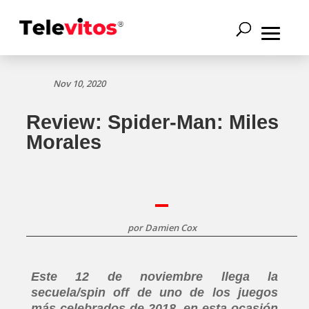
Nov 10, 2020
Review: Spider-Man: Miles
Morales
por
Damien Cox
Este 12 de noviembre llega la
secuela/spin off de uno de los juegos
más celebrados de 2018, en esta ocasión