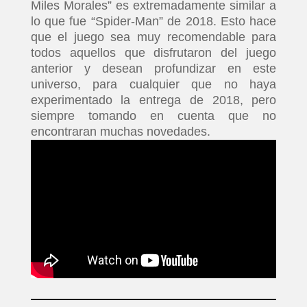
Miles Morales” es extremadamente similar a
lo que fue “Spider-Man” de 2018. Esto hace
que el juego sea muy recomendable para
todos aquellos que disfrutaron del juego
anterior y desean profundizar en este
universo, para cualquier que no haya
experimentado la entrega de 2018, pero
siempre tomando en cuenta que no
encontraran muchas novedades.