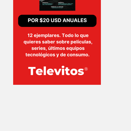
INICIO
PELICULAS
SERIES
TECNOVITOS
T-
PLUS
EVENTOS