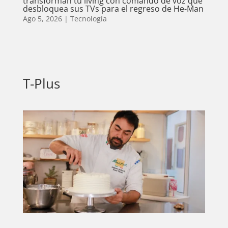
transforman tu living con comando de voz que
desbloquea sus TVs para el regreso de He-Man
Ago 5, 2026
|
Tecnología
T-Plus