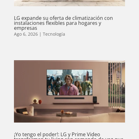
LG expande su oferta de climatización con
instalaciones flexibles para hogares y
empresas
Ago 6, 2026
|
Tecnología
¡Yo tengo el poder!: LG y Prime Video