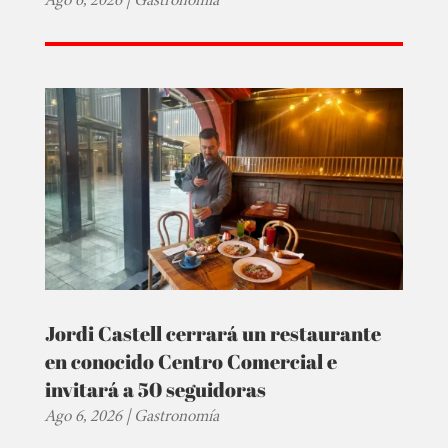
Jordi Castell cerrará un restaurante
en conocido Centro Comercial e
invitará a 50 seguidoras
Ago 6, 2026
|
Gastronomía