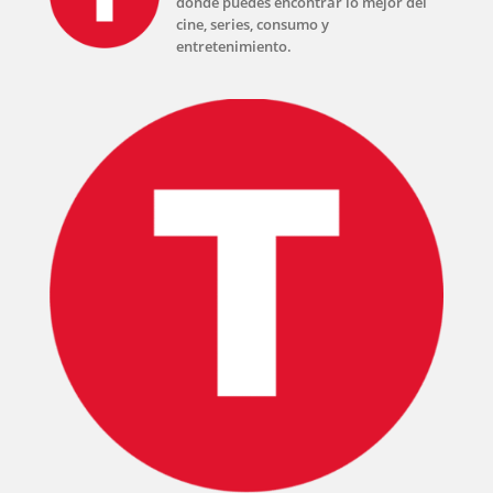
donde puedes encontrar lo mejor del
cine, series, consumo y
entretenimiento.