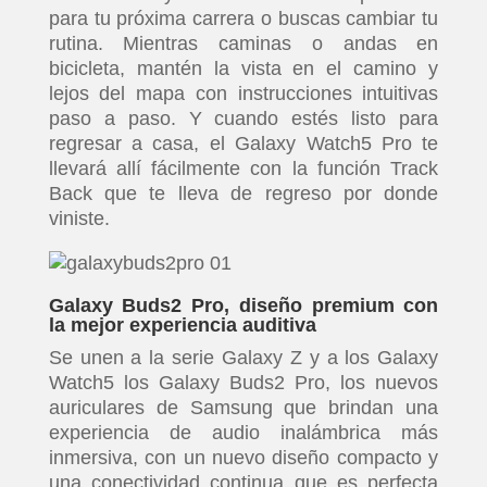
para tu próxima carrera o buscas cambiar tu
rutina. Mientras caminas o andas en
bicicleta, mantén la vista en el camino y
lejos del mapa con instrucciones intuitivas
paso a paso. Y cuando estés listo para
regresar a casa, el Galaxy Watch5 Pro te
INICIO
llevará allí fácilmente con la función Track
Back que te lleva de regreso por donde
PELICULAS
viniste.
SERIES
Galaxy Buds2 Pro, diseño premium con
la mejor experiencia auditiva
TECNOVITOS
Se unen a la serie Galaxy Z y a los Galaxy
Watch5 los Galaxy Buds2 Pro, los nuevos
T-
auriculares de Samsung que brindan una
experiencia de audio inalámbrica más
PLUS
inmersiva, con un nuevo diseño compacto y
una conectividad continua que es perfecta