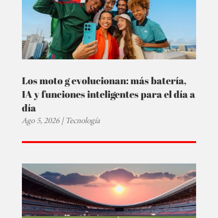
Los moto g evolucionan: más batería,
IA y funciones inteligentes para el día a
día
Ago 5, 2026
|
Tecnología