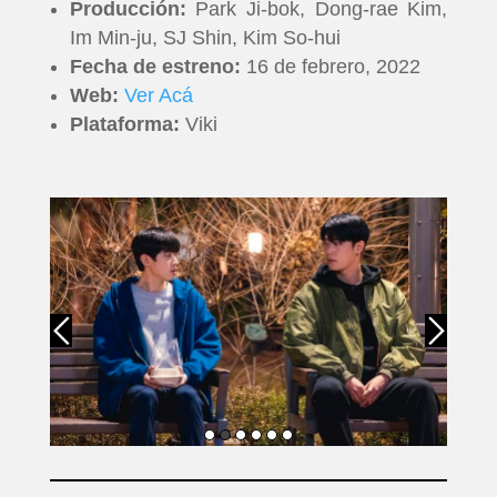
Producción:
Park Ji-bok, Dong-rae Kim,
T-
Im Min-ju, SJ Shin, Kim So-hui
Fecha de estreno:
16 de febrero, 2022
PLUS
Web:
Ver Acá
Plataforma:
Viki
EVENTOS