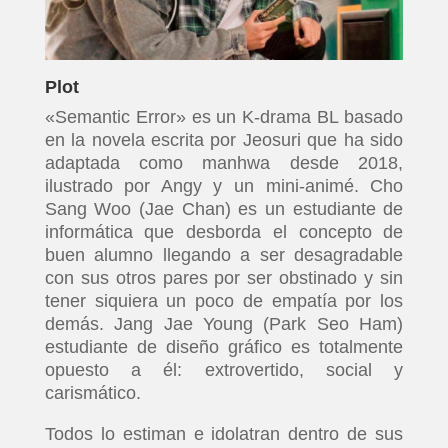
Plot
«Semantic Error» es un K-drama BL basado
en la novela escrita por Jeosuri que ha sido
adaptada como manhwa desde 2018,
ilustrado por Angy y un mini-animé. Cho
Sang Woo (Jae Chan) es un estudiante de
informática que desborda el concepto de
buen alumno llegando a ser desagradable
con sus otros pares por ser obstinado y sin
tener siquiera un poco de empatía por los
demás. Jang Jae Young (Park Seo Ham)
estudiante de diseño gráfico es totalmente
opuesto a él: extrovertido, social y
carismático.
Todos lo estiman e idolatran dentro de sus