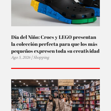
Día del Niño: Crocs y LEGO presentan
la colección perfecta para que los más
pequeños expresen toda su creatividad
Ago 5, 2026
|
Shopping