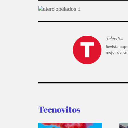
Televitos
Revista pape
mejor del ci
Tecnovitos