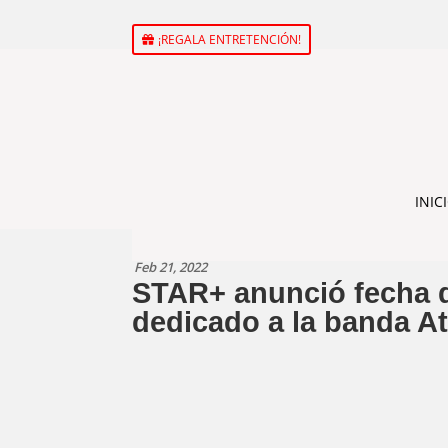
¡REGALA ENTRETENCIÓN!
INIC
Feb 21, 2022
STAR+ anunció fecha d
dedicado a la banda A