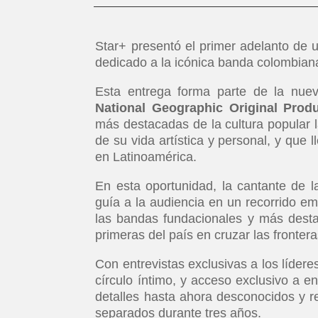
Star+ presentó el primer adelanto de
dedicado a la icónica banda colombian
Esta entrega forma parte de la nue
National Geographic Original Prod
más destacadas de la cultura popular 
de su vida artística y personal, y que l
en Latinoamérica.
En esta oportunidad, la cantante de
guía a la audiencia en un recorrido emo
las bandas fundacionales y más desta
primeras del país en cruzar las fronter
Con entrevistas exclusivas a los líder
círculo íntimo, y acceso exclusivo a en
detalles hasta ahora desconocidos y r
separados durante tres años.