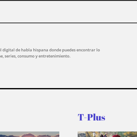
l digital de habla hispana donde puedes encontrar lo
ne, series, consumo y entretenimiento.
T-Plus