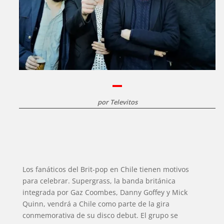
por
Televitos
Los fanáticos del Brit-pop en Chile tienen motivos
para celebrar. Supergrass, la banda británica
integrada por Gaz Coombes, Danny Goffey y Mick
Quinn, vendrá a Chile como parte de la gira
conmemorativa de su disco debut. El grupo se