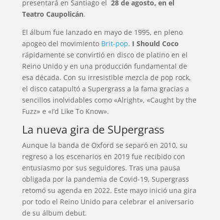
presentará en Santiago el
28 de agosto, en el
Teatro Caupolicán
.
El álbum fue lanzado en mayo de 1995, en pleno
apogeo del movimiento
Brit-pop
.
I Should Coco
rápidamente se convirtió en disco de platino en el
Reino Unido y en una producción fundamental de
esa década. Con su irresistible mezcla de pop rock,
el disco catapultó a Supergrass a la fama gracias a
sencillos inolvidables como «Alright», «Caught by the
Fuzz» e «I’d Like To Know».
La nueva gira de SUpergrass
Aunque la banda de Oxford se separó en 2010, su
regreso a los escenarios en 2019 fue recibido con
entusiasmo por sus seguidores. Tras una pausa
obligada por la pandemia de Covid-19, Supergrass
retomó su agenda en 2022. Este mayo inició una gira
por todo el Reino Unido para celebrar el aniversario
de su álbum debut.