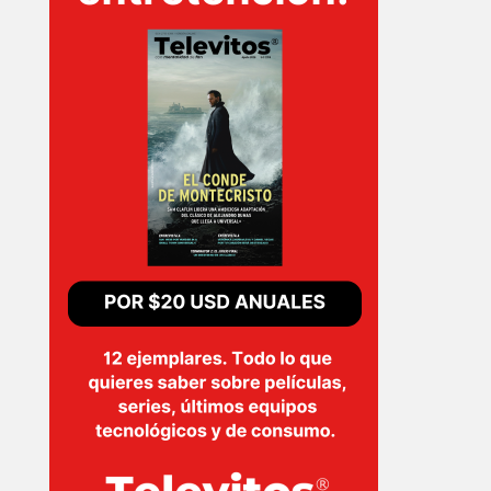
INICIO
PELICULAS
SERIES
TECNOVITOS
T-