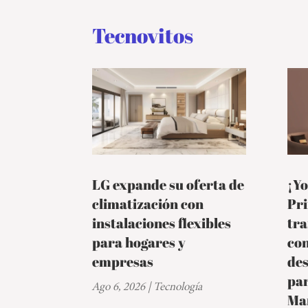
Tecnovitos
LG expande su oferta de
¡Yo
climatización con
Pr
instalaciones flexibles
tra
para hogares y
co
empresas
de
par
Ago 6, 2026
|
Tecnología
Ma