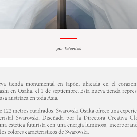
por
Televitos
eva tienda monumental en Japón, ubicada en el corazón
ashi en Osaka, el 1 de septiembre. Esta nueva tienda repres
asa austríaca en toda Asia.
 de 122 metros cuadrados, Swarovski Osaka ofrece una experie
ristal Swarovski. Diseñada por la Directora Creativa Glo
na estética futurista con una energía luminosa, incorporand
os colores característicos de Swarovski.