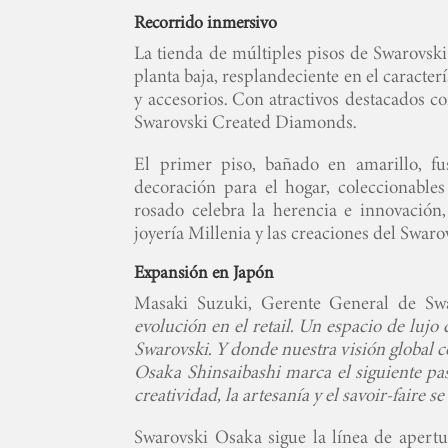
Recorrido inmersivo
La tienda de múltiples pisos de Swarovski i
planta baja, resplandeciente en el caracterís
y accesorios. Con atractivos destacados c
Swarovski Created Diamonds.
El primer piso, bañado en amarillo, fu
decoración para el hogar, coleccionables
rosado celebra la herencia e innovación,
joyería Millenia y las creaciones del Swaro
Expansión en Japón
Masaki Suzuki, Gerente General de Swa
evolución en el retail. Un espacio de luj
Swarovski. Y donde nuestra visión global co
Osaka Shinsaibashi marca el siguiente pa
creatividad, la artesanía y el savoir-fair
Swarovski Osaka sigue la línea de apertu