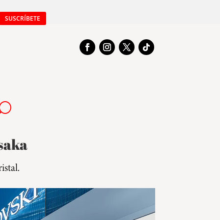
SUSCRÍBETE
saka
istal.