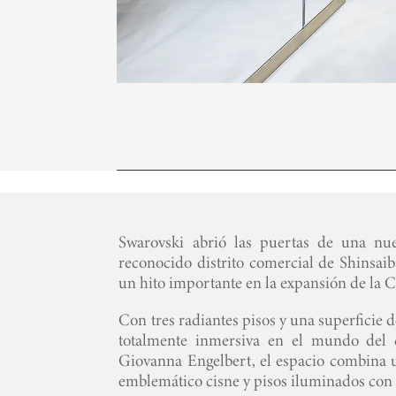
Swarovski abrió las puertas de una nu
reconocido distrito comercial de Shinsaib
un hito importante en la expansión de la C
Con tres radiantes pisos y una superficie
totalmente inmersiva en el mundo del c
Giovanna Engelbert, el espacio combina u
emblemático cisne y pisos iluminados con l