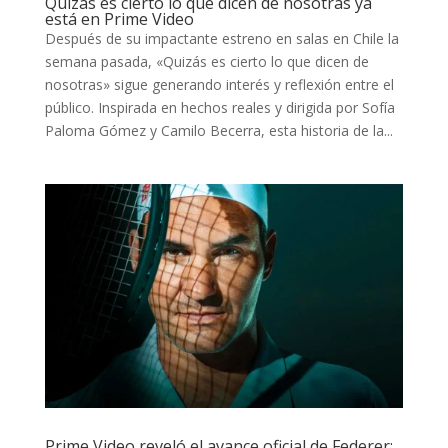
Quizás es cierto lo que dicen de nosotras ya
está en Prime Video
Después de su impactante estreno en salas en Chile la
semana pasada, «Quizás es cierto lo que dicen de
nosotras» sigue generando interés y reflexión entre el
público. Inspirada en hechos reales y dirigida por Sofía
Paloma Gómez y Camilo Becerra, esta historia de la...
Prime Video reveló el avance oficial de Federer: