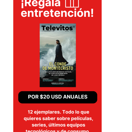
SERIES
TECNOVITOS
T-
PLUS
EVENTOS