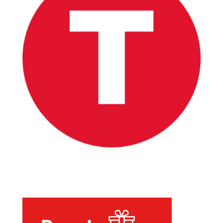
INICIO
PELICULAS