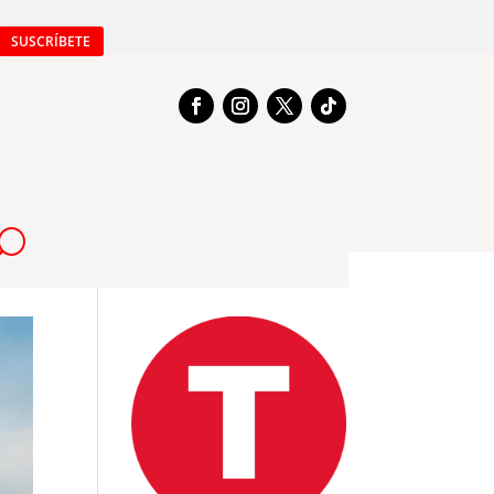
SUSCRÍBETE