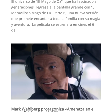
El universo de “El Mago de Oz”, que ha fascinado a
generaciones, regresa a la pantalla grande con “El
Maravilloso Mago de Oz: Parte I”, una nueva versión
que promete encantar a toda la familia con su magia
y aventura. La película se estrenará en cines el 6
de...
Mark Wahlberg protagoniza «Amenaza en el