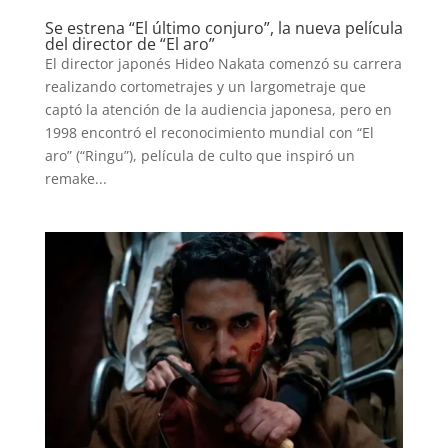
Se estrena “El último conjuro”, la nueva película
del director de “El aro”
El director japonés Hideo Nakata comenzó su carrera
realizando cortometrajes y un largometraje que
captó la atención de la audiencia japonesa, pero en
1998 encontró el reconocimiento mundial con “El
aro” (“Ringu”), película de culto que inspiró un
remake...
INICIO
PELICULAS
SERIES