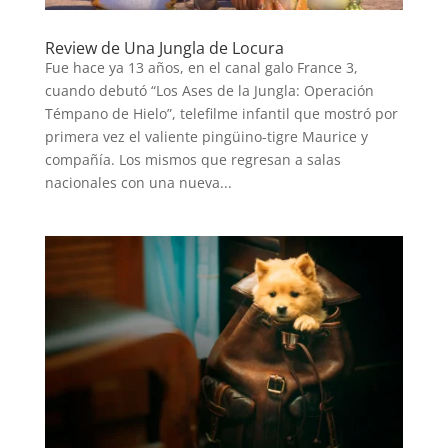
Review de Una Jungla de Locura
Fue hace ya 13 años, en el canal galo France 3,
cuando debutó “Los Ases de la Jungla: Operación
Témpano de Hielo”, telefilme infantil que mostró por
primera vez el valiente pingüino-tigre Maurice y
compañía. Los mismos que regresan a salas
nacionales con una nueva...