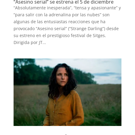
“Asesino serial” se estrena el 5 de diciembre
“Absolutamente inesperada”, “tensa y apasionante” y
“para salir con la adrenalina por las nubes” son
algunas de las entusiastas reacciones que ha
provocado “Asesino serial” (“Strange Darling”) desde
su estreno en el prestigioso festival de Sitges.
Dirigida por JT...