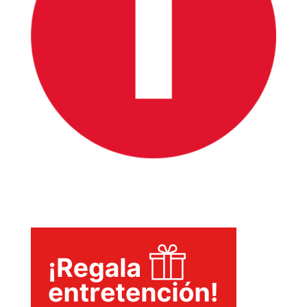
SERIES
TECNOVITOS
T-
PLUS
EVENTOS