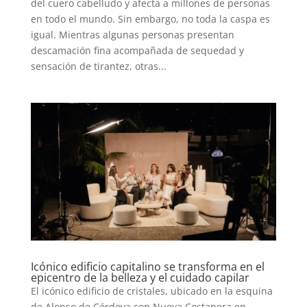
del cuero cabelludo y afecta a millones de personas
en todo el mundo. Sin embargo, no toda la caspa es
igual. Mientras algunas personas presentan
descamación fina acompañada de sequedad y
sensación de tirantez, otras...
Icónico edificio capitalino se transforma en el
epicentro de la belleza y el cuidado capilar
El icónico edificio de cristales, ubicado en la esquina
de Alonso de Córdova con Nueva Costanera en