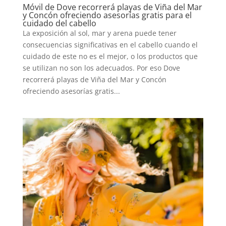
Móvil de Dove recorrerá playas de Viña del Mar
y Concón ofreciendo asesorías gratis para el
cuidado del cabello
TECNOVITOS
La exposición al sol, mar y arena puede tener
consecuencias significativas en el cabello cuando el
T-
cuidado de este no es el mejor, o los productos que
se utilizan no son los adecuados. Por eso Dove
PLUS
recorrerá playas de Viña del Mar y Concón
ofreciendo asesorías gratis...
EVENTOS