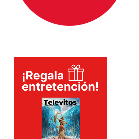
T-
PLUS
EVENTOS