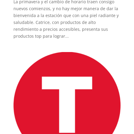
La primavera y el cambio de horario traen consigo
nuevos comienzos, y no hay mejor manera de dar la
bienvenida a la estación que con una piel radiante y
saludable. Catrice, con productos de alto
rendimiento a precios accesibles, presenta sus
productos top para lograr...
INICIO
PELICULAS
SERIES
TECNOVITOS