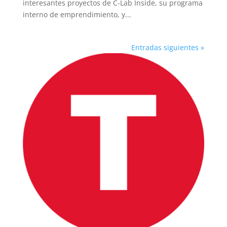
interesantes proyectos de C-Lab Inside, su programa
INICIO
interno de emprendimiento, y...
PELICULAS
Entradas siguientes »
SERIES
TECNOVITOS
T-
PLUS
EVENTOS