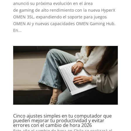
anunció su próxima evolución en el área
de gaming de alto rendimiento con la nueva HyperX
OMEN 35L, expandiendo el soporte para juegos
OMEN AI y nuevas capacidades OMEN Gaming Hub.
En...
Cinco ajustes simples en tu computador que
pueden mejorar tu productividad y evitar
errores con el cambio de hora 2026
Este año el cambio de hora en Chile se realizará el