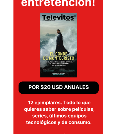
SERIES
TECNOVITOS
T-
PLUS
EVENTOS