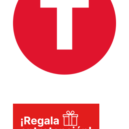
INICIO
PELICULAS