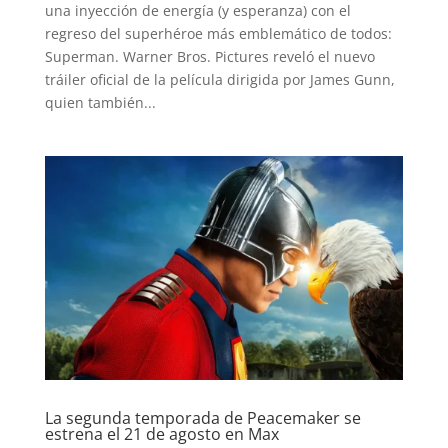
una inyección de energía (y esperanza) con el
regreso del superhéroe más emblemático de todos:
Superman. Warner Bros. Pictures reveló el nuevo
tráiler oficial de la película dirigida por James Gunn,
quien también...
INICIO
La segunda temporada de Peacemaker se
PELICULAS
estrena el 21 de agosto en Max