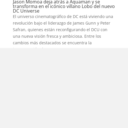
Jason Momoa deja atrás a Aquaman y se
transforma en el icónico villano Lobo del nuevo
DC Universe
El universo cinematográfico de DC está viviendo una
revolución bajo el liderazgo de James Gunn y Peter
Safran, quienes están reconfigurando el DCU con
una nueva visión fresca y ambiciosa. Entre los
cambios más destacados se encuentra la
incorporación de Jason Momoa...