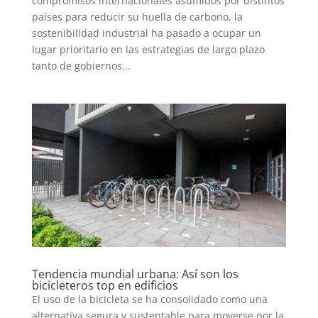
compromisos internacionales asumidos por distintos
países para reducir su huella de carbono, la
sostenibilidad industrial ha pasado a ocupar un
lugar prioritario en las estrategias de largo plazo
tanto de gobiernos...
Tendencia mundial urbana: Así son los
bicicleteros top en edificios
El uso de la bicicleta se ha consolidado como una
alternativa segura y sustentable para moverse por la