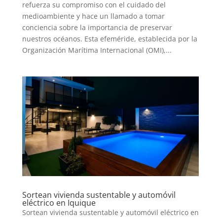
refuerza su compromiso con el cuidado del
medioambiente y hace un llamado a tomar
conciencia sobre la importancia de preservar
nuestros océanos. Esta efeméride, establecida por la
Organización Marítima Internacional (OMI),...
INICIO
PELICULAS
Sortean vivienda sustentable y automóvil
SERIES
eléctrico en Iquique
Sortean vivienda sustentable y automóvil eléctrico en