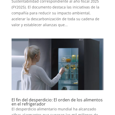
Sustentabilidad correspondiente al año fiscal 2025
(FY2025). El documento destaca las iniciativas de la
compañía para reducir su impacto ambiental,
acelerar la descarbonización de toda su cadena de
valor y establecer alianzas que...
El fin del desperdicio: El orden de los alimentos
en el refrigerador
El desperdicio alimentario mundial ha alcanzado
cifras alarmantes que superan las mil millones de