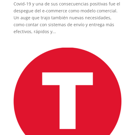
Covid-19 y una de sus consecuencias positivas fue el
despegue del e-commerce como modelo comercial.
Un auge que trajo también nuevas necesidades,
como contar con sistemas de envío y entrega más
efectivos, rápidos y...
INICIO
PELICULAS
SERIES
TECNOVITOS