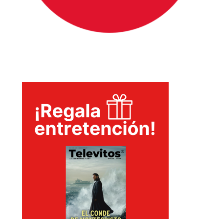
T-
PLUS
EVENTOS