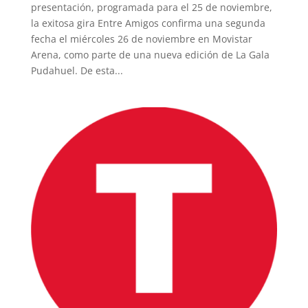
presentación, programada para el 25 de noviembre,
la exitosa gira Entre Amigos confirma una segunda
fecha el miércoles 26 de noviembre en Movistar
Arena, como parte de una nueva edición de La Gala
Pudahuel. De esta...