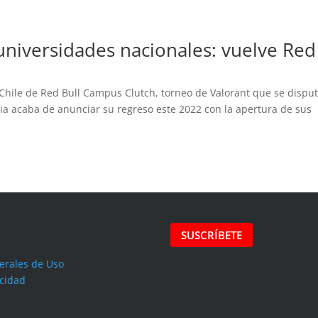
universidades nacionales: vuelve Red
n Chile de Red Bull Campus Clutch, torneo de Valorant que se dispu
ia acaba de anunciar su regreso este 2022 con la apertura de sus
SUSCRÍBETE
erales de Uso
acidad