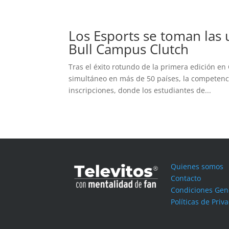
Los Esports se toman las 
Bull Campus Clutch
Tras el éxito rotundo de la primera edición e
simultáneo en más de 50 países, la competenc
inscripciones, donde los estudiantes de...
Quienes somos
Contacto
Condiciones Gen
Políticas de Priv