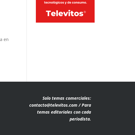
ta en
Solo temas comerciales:
contacto@televitos.com / Para
temas editoriales con cada
periodista.