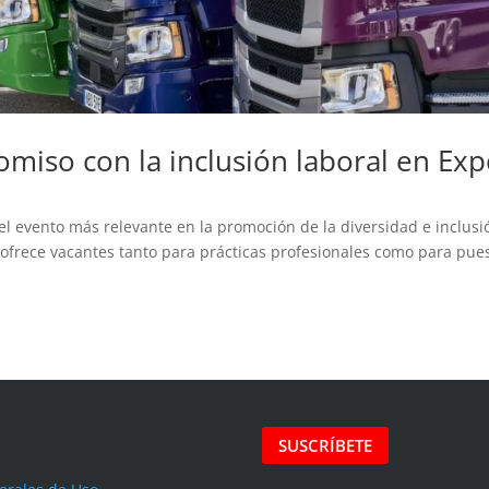
miso con la inclusión laboral en Ex
 el evento más relevante en la promoción de la diversidad e inclusi
 ofrece vacantes tanto para prácticas profesionales como para pue
SUSCRÍBETE