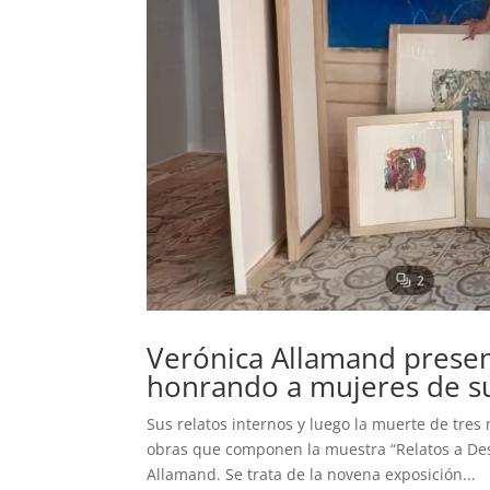
Verónica Allamand presen
honrando a mujeres de su
Sus relatos internos y luego la muerte de tre
obras que componen la muestra “Relatos a Dest
Allamand. Se trata de la novena exposición...