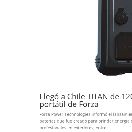
Llegó a Chile TITAN de 12
portátil de Forza
Forza Power Technologies informó el lanzamient
baterías que fue creado para brindar energía d
profesionales en exteriores, entre...