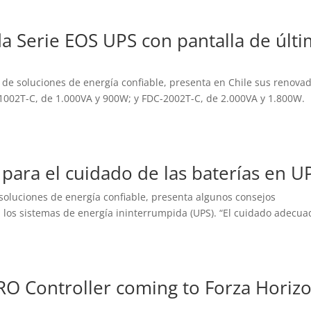
a Serie EOS UPS con pantalla de últ
de soluciones de energía confiable, presenta en Chile sus renova
002T-C, de 1.000VA y 900W; y FDC-2002T-C, de 2.000VA y 1.800W.
 para el cuidado de las baterías en U
soluciones de energía confiable, presenta algunos consejos
n los sistemas de energía ininterrumpida (UPS). “El cuidado adecua
O Controller coming to Forza Horiz