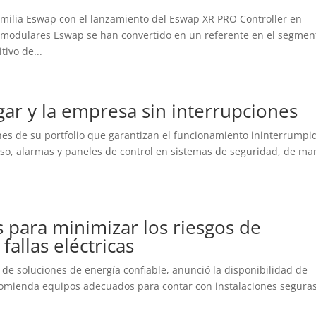
milia Eswap con el lanzamiento del Eswap XR PRO Controller en
 modulares Eswap se han convertido en un referente en el segmen
ivo de...
gar y la empresa sin interrupciones
es de su portfolio que garantizan el funcionamiento ininterrumpi
ceso, alarmas y paneles de control en sistemas de seguridad, de ma
 para minimizar los riesgos de
allas eléctricas
de soluciones de energía confiable, anunció la disponibilidad de
recomienda equipos adecuados para contar con instalaciones segura