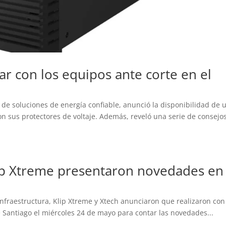
r con los equipos ante corte en el
de soluciones de energía confiable, anunció la disponibilidad de 
on sus protectores de voltaje. Además, reveló una serie de consejo
lip Xtreme presentaron novedades en
Infraestructura, Klip Xtreme y Xtech anunciaron que realizaron con
e Santiago el miércoles 24 de mayo para contar las novedades...