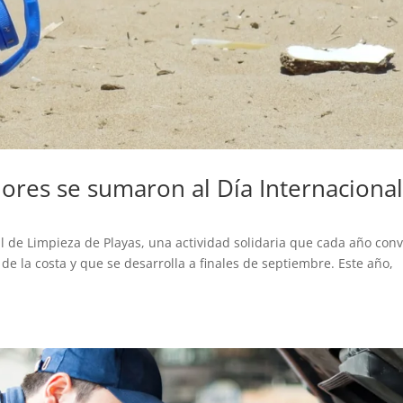
ores se sumaron al Día Internaciona
al de Limpieza de Playas, una actividad solidaria que cada año con
de la costa y que se desarrolla a finales de septiembre. Este año,