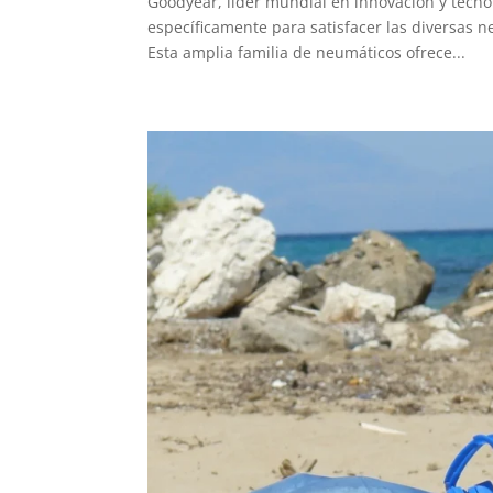
Goodyear, líder mundial en innovación y tecno
específicamente para satisfacer las diversas 
Esta amplia familia de neumáticos ofrece...