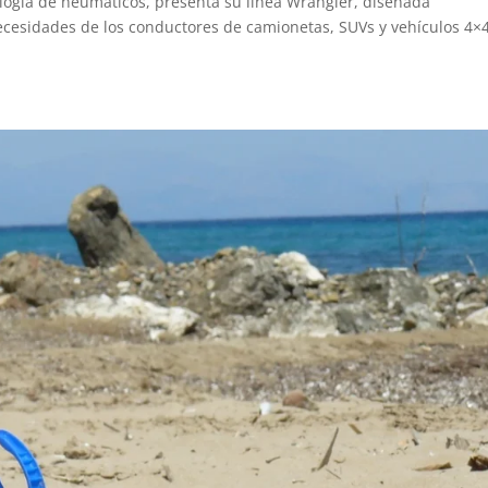
logía de neumáticos, presenta su línea Wrangler, diseñada
necesidades de los conductores de camionetas, SUVs y vehículos 4×4