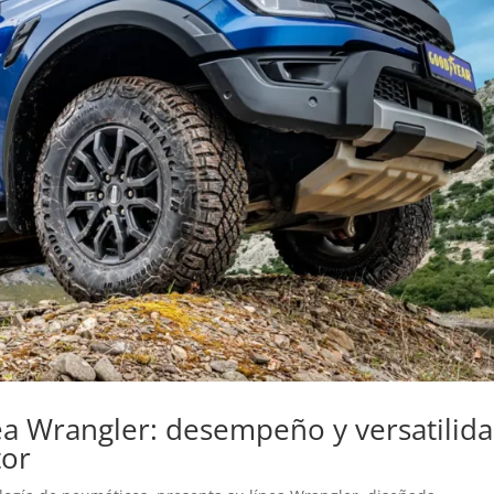
ea Wrangler: desempeño y versatilid
tor