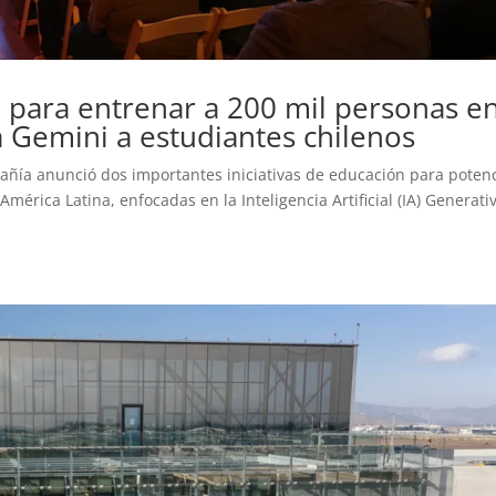
 para entrenar a 200 mil personas e
 a Gemini a estudiantes chilenos
añía anunció dos importantes iniciativas de educación para poten
 América Latina, enfocadas en la Inteligencia Artificial (IA) Generati