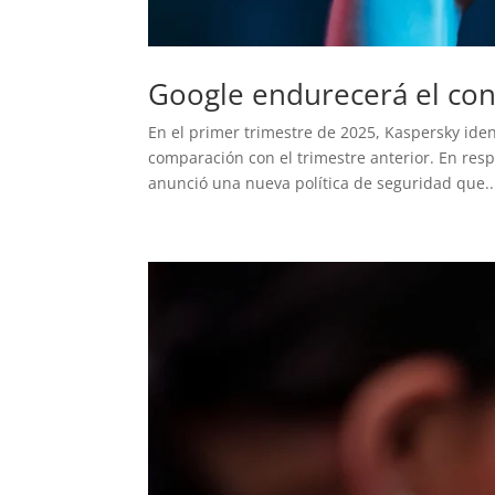
Google endurecerá el cont
En el primer trimestre de 2025, Kaspersky id
comparación con el trimestre anterior. En res
anunció una nueva política de seguridad que..