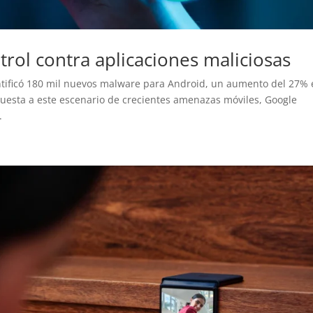
rol contra aplicaciones maliciosas
entificó 180 mil nuevos malware para Android, un aumento del 27%
puesta a este escenario de crecientes amenazas móviles, Google
.