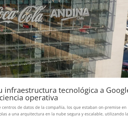
 infraestructura tecnológica a Googl
ciencia operativa
e centros de datos de la compañía, los que estaban on-premise en
olas a una arquitectura en la nube segura y escalable, utilizando l