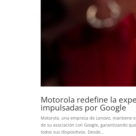
Motorola redefine la exp
impulsadas por Google
Motorola, una empresa de Lenovo, mantiene el
de su asociación con Google, garantizando que
todos sus dispositivos. Desde...