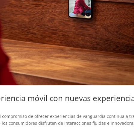
eriencia móvil con nuevas experienci
 compromiso de ofrecer experiencias de vanguardia continua a tr
 los consumidores disfruten de interacciones fluidas e innovadora