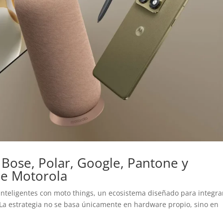
 Bose, Polar, Google, Pantone y
de Motorola
inteligentes con moto things, un ecosistema diseñado para integra
. La estrategia no se basa únicamente en hardware propio, sino en