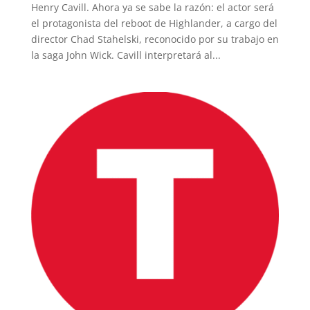
Henry Cavill. Ahora ya se sabe la razón: el actor será
el protagonista del reboot de Highlander, a cargo del
director Chad Stahelski, reconocido por su trabajo en
la saga John Wick. Cavill interpretará al...