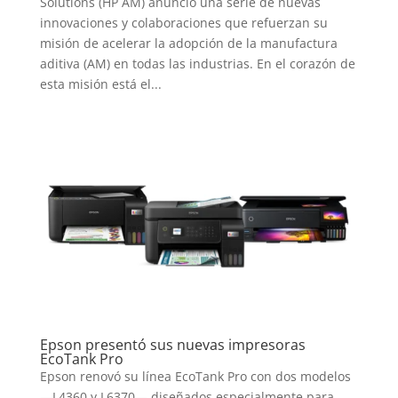
Solutions (HP AM) anunció una serie de nuevas
innovaciones y colaboraciones que refuerzan su
misión de acelerar la adopción de la manufactura
aditiva (AM) en todas las industrias. En el corazón de
esta misión está el...
Epson presentó sus nuevas impresoras
EcoTank Pro
Epson renovó su línea EcoTank Pro con dos modelos
—L4360 y L6370— diseñados especialmente para