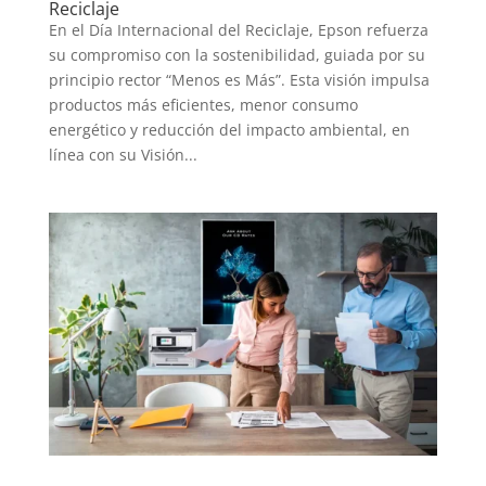
Reciclaje
En el Día Internacional del Reciclaje, Epson refuerza
TECNOVITOS
su compromiso con la sostenibilidad, guiada por su
principio rector “Menos es Más”. Esta visión impulsa
productos más eficientes, menor consumo
T-
energético y reducción del impacto ambiental, en
PLUS
línea con su Visión...
EVENTOS