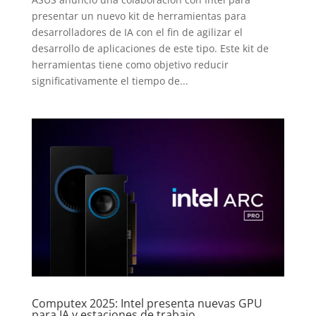
presentar un nuevo kit de herramientas para
desarrolladores de IA con el fin de agilizar el
desarrollo de aplicaciones de este tipo. Este kit de
herramientas tiene como objetivo reducir
significativamente el tiempo de...
Computex 2025: Intel presenta nuevas GPU
para IA y estaciones de trabajo