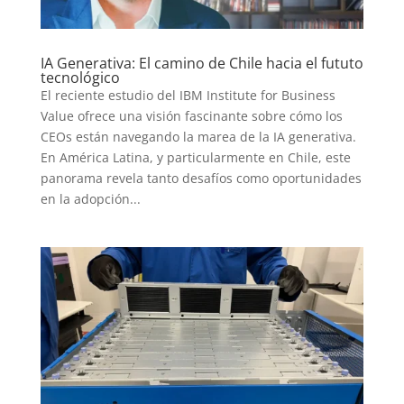
IA Generativa: El camino de Chile hacia el fututo
tecnológico
El reciente estudio del IBM Institute for Business
Value ofrece una visión fascinante sobre cómo los
CEOs están navegando la marea de la IA generativa.
En América Latina, y particularmente en Chile, este
panorama revela tanto desafíos como oportunidades
en la adopción...
INICIO
PELICULAS